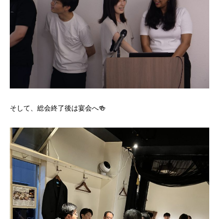
そして、総会終了後は宴会へ🍻