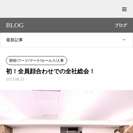
BLOG
ブログ
最新記事
開発/フード/マーケ/セールス/人事
初！全員顔合わせでの全社総会！
2023.08.22