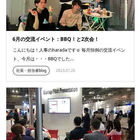
6月の交流イベント：BBQ！と2次会！
こんにちは！人事のharadaです☺︎ 毎月恒例の交流イベン
ト、今月は・・・BBQでした...
社長・担当者blog
2023.07.26