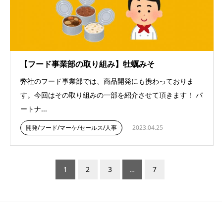
【フード事業部の取り組み】牡蠣みそ
弊社のフード事業部では、商品開発にも携わっておりま
す。今回はその取り組みの一部を紹介させて頂きます！ パ
ートナ...
開発/フード/マーケ/セールス/人事
2023.04.25
1
2
3
…
7