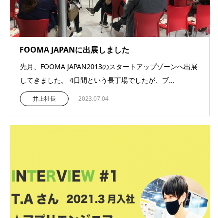
FOOMA JAPANに出展しました
先月、FOOMA JAPAN2013のスタートアップゾーンへ出展
してきました。 4日間という長丁場でしたが、ブ...
井上社長
2023.07.04