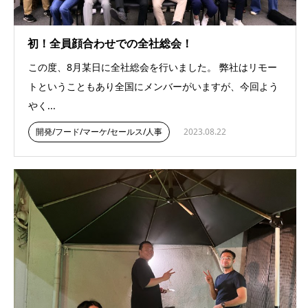
初！全員顔合わせでの全社総会！
この度、8月某日に全社総会を行いました。 弊社はリモー
トということもあり全国にメンバーがいますが、今回よう
やく...
開発/フード/マーケ/セールス/人事
2023.08.22