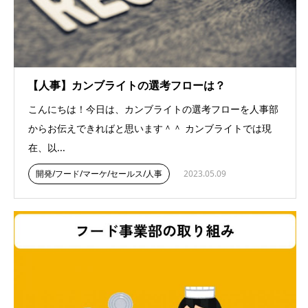
【人事】カンブライトの選考フローは？
こんにちは！今日は、カンブライトの選考フローを人事部
からお伝えできればと思います＾＾ カンブライトでは現
在、以...
開発/フード/マーケ/セールス/人事
2023.05.09