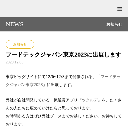
NEWS
お知らせ
お知らせ
フードテックジャパン東京2023に出展します
2023.12.05
東京ビッグサイトにて12/6~12/8まで開催される、「
フードテッ
クジャパン東京2023
」に出展します。
弊社が自社開発している一気通貫アプリ『
ツクルデ
』を、たくさ
んの人たちに広めていけたらと思っております。
お時間ある方はぜひ弊社ブースまでお越しください。お待ちして
おります。