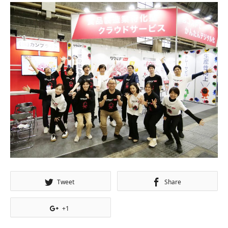
Tweet
Share
+1