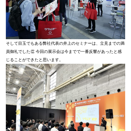
そして目玉でもある弊社代表の井上のセミナーは、立見までの満
員御礼でした👏 今回の展示会は今までで一番反響があったと感
じることができたと思います。