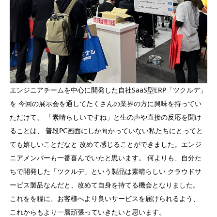
エンジニアチームを中心に開発した自社SaaS型ERP「ツクルデ」
を 今回の展示会を通してたくさんの業界の方に興味を持ってい
ただけて、 「素晴らしいですね」と生の声や直接の反応を聞け
ることは、 普段PC画面にしか向かっていない私たちにとってと
ても嬉しいことだなと 改めて感じることができました。エンジ
ニアメンバーも一番喜んでいたと思います。 何よりも、自分た
ちで開発した「ツクルデ」という製品は素晴らしい クラウドサ
ービス製品なんだと、改めて自身を持てる機会となりました。
これをを糧に、お客様へより良いサービスを届けられるよう、
これからもより一層頑張っていきたいと思います。