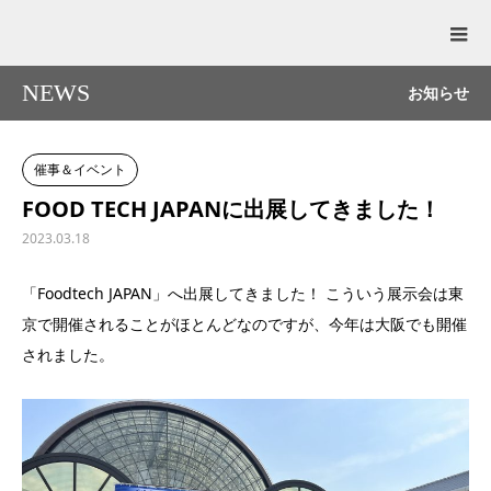
NEWS
お知らせ
催事＆イベント
FOOD TECH JAPANに出展してきました！
2023.03.18
「Foodtech JAPAN」へ出展してきました！ こういう展示会は東
京で開催されることがほとんどなのですが、今年は大阪でも開催
されました。