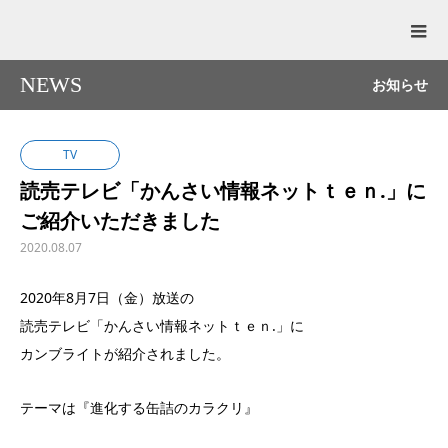
NEWS
お知らせ
TV
読売テレビ「かんさい情報ネットｔｅｎ.」に
ご紹介いただきました
2020.08.07
2020年8月7日（金）放送の
読売テレビ「かんさい情報ネットｔｅｎ.」に
カンブライトが紹介されました。
テーマは『進化する缶詰のカラクリ』