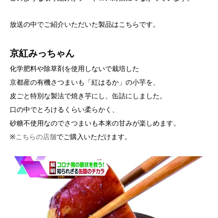
放送の中でご紹介いただいた製品はこちらです。
京紅みっちゃん
化学肥料や除草剤を使用しないで栽培した
京都産の有機さつまいも「紅はるか」の小芋を、
皮ごと特別な製法で焼き芋にし、缶詰にしました。
口の中でとろけるくらい柔らかく、
砂糖不使用なのでさつまいも本来の甘みが楽しめます。
※
こちらの店舗
でご購入いただけます。