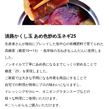
淡路かくし玉 あめ色炒め玉ネギ25
生産者さんが独自にブレンドした魚中心の有機肥料で育てられた
高糖度（糖度10〜13）・低辛味の玉ねぎをふんだんに使用しま
した。
ノンオイルで丁寧にあめ色になるまでじっくり炒めることで
糖度「25」を実現しました。
ご家庭では大きな手間になる作業を商品にすることで
自宅での料理が簡単にプロの味わいになりますし、
ドレッシングやカレー、オニオングラタンスープなどの
様々な料理にご使用いただけます。
※
こちら
からもご購入いただけます。