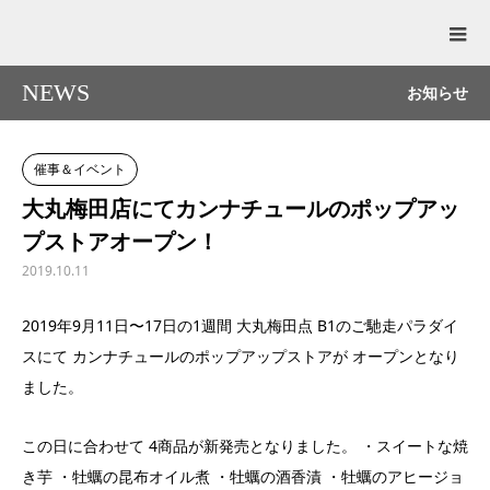
NEWS
お知らせ
催事＆イベント
大丸梅田店にてカンナチュールのポップアッ
プストアオープン！
2019.10.11
2019年9月11日〜17日の1週間 大丸梅田点 B1のご馳走パラダイ
スにて カンナチュールのポップアップストアが オープンとなり
ました。
この日に合わせて 4商品が新発売となりました。 ・スイートな焼
き芋 ・牡蠣の昆布オイル煮 ・牡蠣の酒香漬 ・牡蠣のアヒージョ