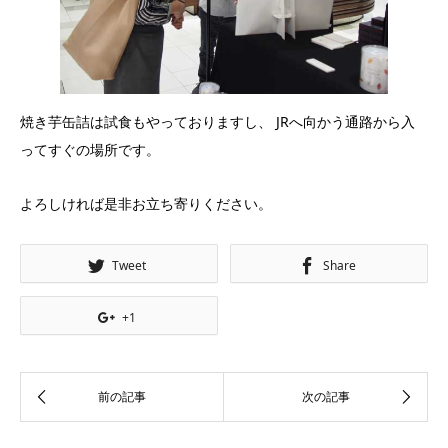
焼き芋缶詰は試食もやっておりますし、 JRへ向かう通路から入
ってすぐの場所です。
よろしければ是非お立ち寄りください。
Tweet
Share
+1