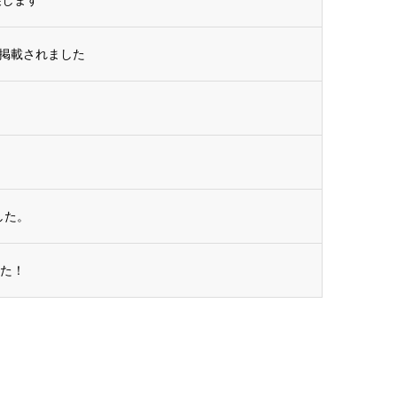
掲載されました
ました。
した！