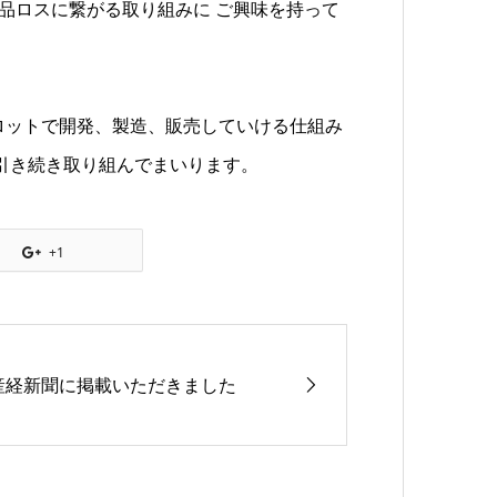
食品ロスに繋がる取り組みに ご興味を持って
ロットで開発、製造、販売していける仕組み
 引き続き取り組んでまいります。
+1
産経新聞に掲載いただきました