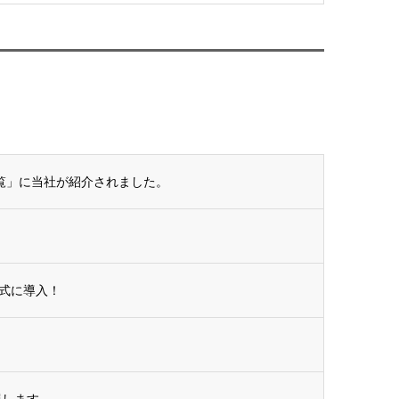
一覧」に当社が紹介されました。
式に導入！
展します