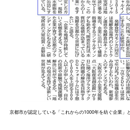
京都市が認定している「これからの1000年を紡ぐ企業」