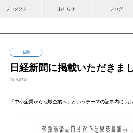
プロダクト
お知らせ
ブログ
新聞
日経新聞に掲載いただきま
2019.07.01
「中小企業から地域企業へ」というテーマの記事内に カ