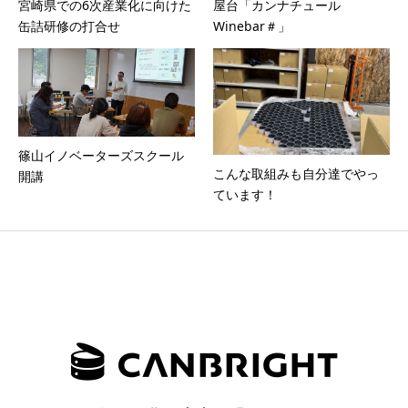
宮崎県での6次産業化に向けた
屋台「カンナチュール
缶詰研修の打合せ
Winebar＃」
篠山イノベーターズスクール
こんな取組みも自分達でやっ
開講
ています！