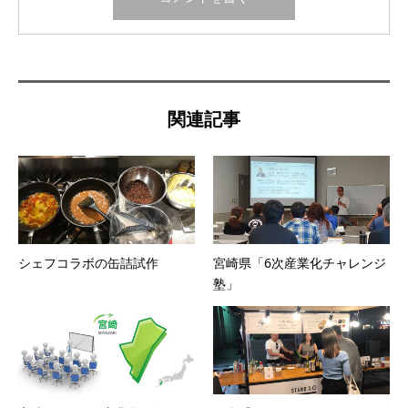
関連記事
シェフコラボの缶詰試作
宮崎県「6次産業化チャレンジ
塾」