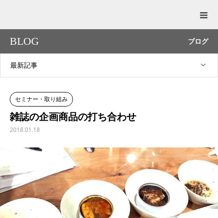
BLOG
ブログ
最新記事
セミナー・取り組み
雑誌の企画商品の打ち合わせ
2018.01.18