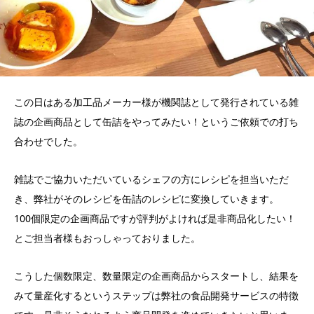
この日はある加工品メーカー様が機関誌として発行されている雑
誌の企画商品として缶詰をやってみたい！というご依頼での打ち
合わせでした。
雑誌でご協力いただいているシェフの方にレシピを担当いただ
き、弊社がそのレシピを缶詰のレシピに変換していきます。
100個限定の企画商品ですが評判がよければ是非商品化したい！
とご担当者様もおっしゃっておりました。
こうした個数限定、数量限定の企画商品からスタートし、結果を
みて量産化するというステップは弊社の食品開発サービスの特徴