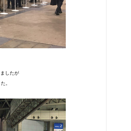
りましたが
した。