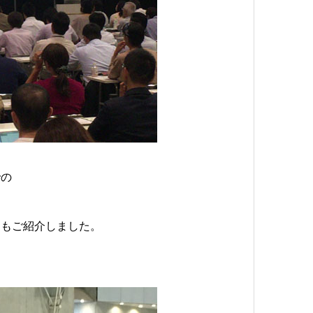
での
ジもご紹介しました。