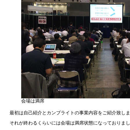
会場は満席
最初は自己紹介とカンブライトの事業内容をご紹介致し
それが終わるくらいには会場は満席状態になっておりま