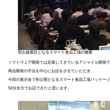
初お披露目となるスマート食品工場の概要
ソフトウェア開発では定着してきているアジャイル開発
商品開発の手法を中心にお話をさせていただき、
今回の展示会で初公開となるスマート食品工場パッケー
50分全力でお話できたと思います。