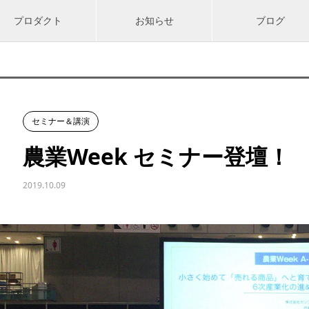
プロダクト
お知らせ
ブログ
セミナー＆講演
農業Week セミナー登壇！
2019.10.09