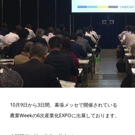
10月9日から3日間、幕張メッセで開催されている
農業Weekの6次産業化EXPOに出展しております。