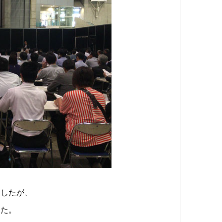
ましたが、
した。