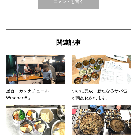
関連記事
屋台「カンナチュール
ついに完成！新たなるサバ缶
Winebar＃」
が商品化されます。