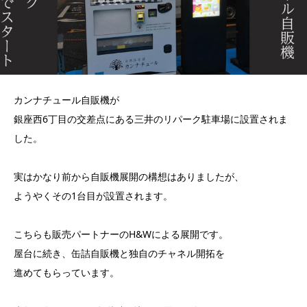
カンナチュール自販機が
銀座西6丁目の交差点にある三井のリパーク駐車場に設置されま
した。
実はかなり前から自販機展開の構想はありましたが、
ようやくその1台目が設置されます。
こちらも販売パートナーのH&Wによる展開です。
屋台に続き、缶詰自販機と独自のチャネル開拓を
進めてもらっています。