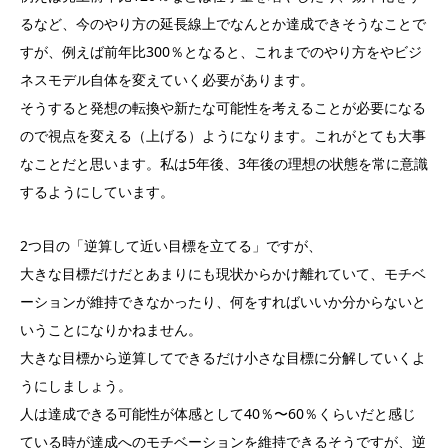
るなど、今のやり方の延長線上でなんとか達成できそうなことで
すが、例えば前年比300％となると、これまでのやり方をやビジ
ネスモデル自体を変えていく必要があります。
そうすると発想の転換や新たな可能性を考えることが必要になる
ので視点を変える（上げる）ようになります。これがとても大事
なことだと思います。私は5年後、3年後の理想の状態を常に意識
するようにしています。
2つ目の「
逆算して近い目標を立てる
」ですが、
大きな目標だけだとあまりにも現状からかけ離れていて、モチベ
ーションが維持できなかったり、何をすればいいか分からないと
いうことになりかねません。
大きな目標から逆算してできるだけ小さな目標に分解していくよ
うにしましょう。
人は達成できる可能性が体感として
40％〜60％
くらいだと感じ
ている時が達成へのモチベーションを維持できるそうですが、逆