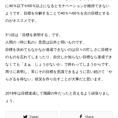
に40％以下や60％以上になるとモチベーションが維持できない
ようです。目標を分解することで40％〜60％を次の目標とする
のがオススメです。
3つ目は「
目標を表明する
」です。
人間の（特に私の）意思は以外と弱いものです。
目標を決めてもなかなか達成できないのは日々の忙しさに目標そ
のものを忘れてしまったり、自分しか知らない目標なら達成でき
なくても「まぁ、しょうがないか」で終わってしまうからです。
周りに表明し、常にその目標を意識できるように言い続けて「や
らざるを得ない」状況を作り出すことが大事だと思います。
2018年は目標達成して飛躍の年だったと言えるよう頑張りまし
ょう。
Tweet
Share