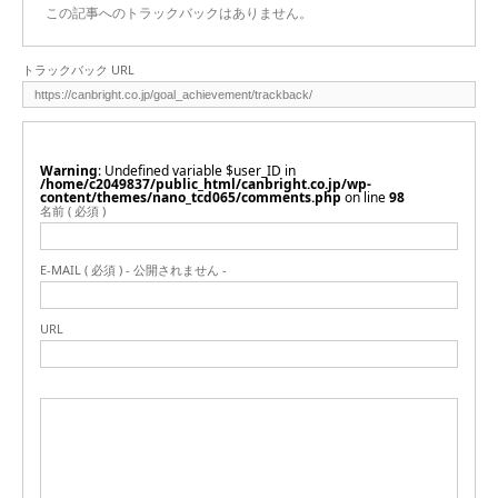
この記事へのトラックバックはありません。
トラックバック URL
Warning
: Undefined variable $user_ID in
/home/c2049837/public_html/canbright.co.jp/wp-
content/themes/nano_tcd065/comments.php
on line
98
名前 ( 必須 )
E-MAIL ( 必須 ) - 公開されません -
URL