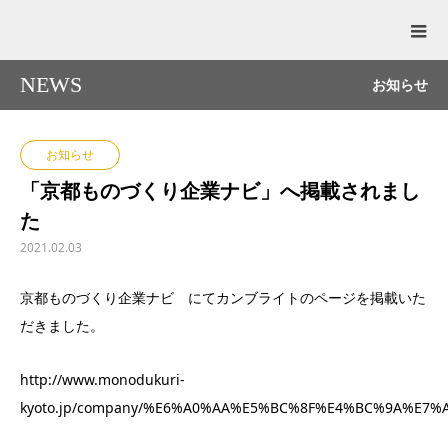
NEWS
お知らせ
お知らせ
「京都ものづくり企業ナビ」へ掲載されまし
た
2021.02.03
京都ものづくり企業ナビ にてカンブライトのページを掲載いた
だきました。
http://www.monodukuri-
kyoto.jp/company/%E6%A0%AA%E5%BC%8F%E4%BC%9A%E