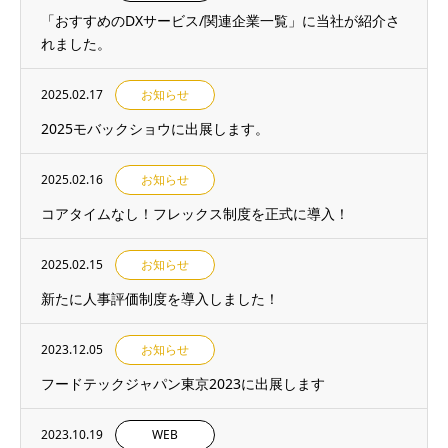
「おすすめのDXサービス/関連企業一覧」に当社が紹介さ
れました。
2025.02.17
お知らせ
2025モバックショウに出展します。
2025.02.16
お知らせ
コアタイムなし！フレックス制度を正式に導入！
2025.02.15
お知らせ
新たに人事評価制度を導入しました！
2023.12.05
お知らせ
フードテックジャパン東京2023に出展します
2023.10.19
WEB