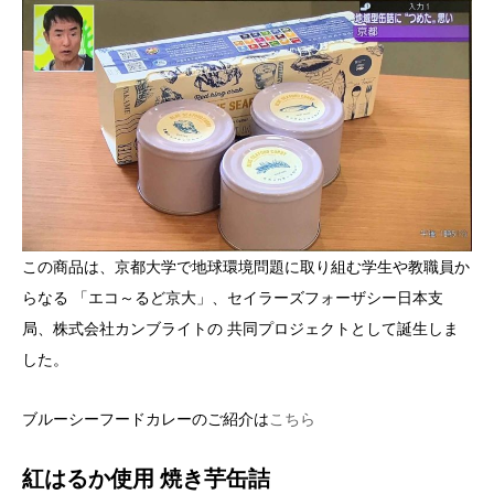
この商品は、京都大学で地球環境問題に取り組む学生や教職員か
らなる 「エコ～るど京大」、セイラーズフォーザシー日本支
局、株式会社カンブライトの 共同プロジェクトとして誕生しま
した。
ブルーシーフードカレーのご紹介は
こちら
紅はるか使用 焼き芋缶詰