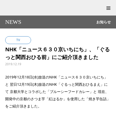
NEWS
お知らせ
TV
NHK「ニュース６３０京いちにち」、「ぐる
っと関西おひる前」にご紹介頂きました
2019.12.19
2019年12月18日(水)放送のNHK「ニュース６３０京いちにち」
と 翌日12月19日(木)放送のNHK「ぐるっと関西おひるまえ」に
て 京都大学とコラボした「ブルーシーフードカレー」と 現在、
開発中の京都のさつま芋「紅はるか」を使用した「焼き芋缶詰」
をご紹介頂きました。