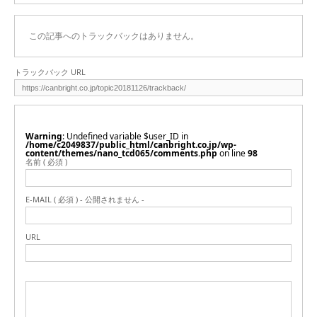
この記事へのトラックバックはありません。
トラックバック URL
Warning
: Undefined variable $user_ID in
/home/c2049837/public_html/canbright.co.jp/wp-
content/themes/nano_tcd065/comments.php
on line
98
名前 ( 必須 )
E-MAIL ( 必須 ) - 公開されません -
URL