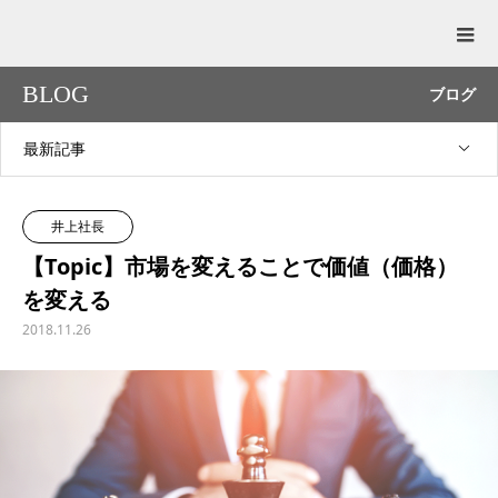
BLOG
ブログ
最新記事
井上社長
【Topic】市場を変えることで価値（価格）
を変える
2018.11.26