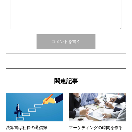
関連記事
決算書は社長の通信簿
マーケティングの時間を作る