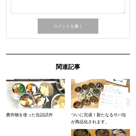
関連記事
農作物を使った缶詰試作
ついに完成！新たなるサバ缶
が商品化されます。