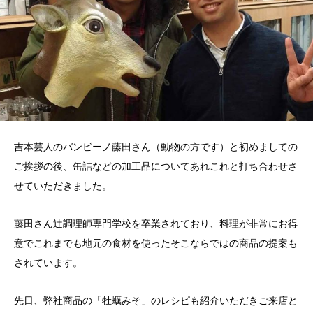
吉本芸人のバンビーノ藤田さん（動物の方です）と初めましての
ご挨拶の後、缶詰などの加工品についてあれこれと打ち合わせさ
せていただきました。
藤田さん辻調理師専門学校を卒業されており、料理が非常にお得
意でこれまでも地元の食材を使ったそこならではの商品の提案も
されています。
先日、弊社商品の「牡蠣みそ」のレシピも紹介いただきご来店と