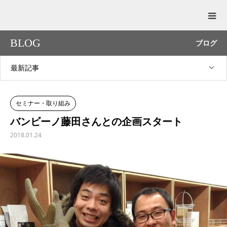
BLOG
ブログ
最新記事
セミナー・取り組み
バンビーノ藤田さんとの企画スタート
2018.01.24