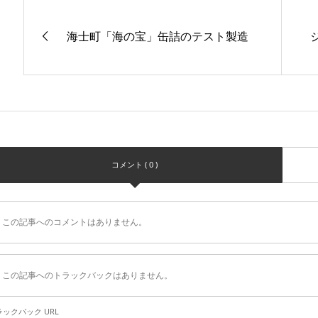
海士町「海の宝」缶詰のテスト製造
コメント ( 0 )
この記事へのコメントはありません。
この記事へのトラックバックはありません。
ラックバック URL