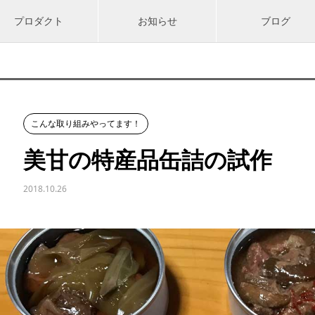
プロダクト
お知らせ
ブログ
こんな取り組みやってます！
美甘の特産品缶詰の試作
2018.10.26