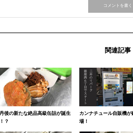
関連記事
丹後の新たな絶品高級缶詰が誕生
カンナチュール自販機が
！？
場！