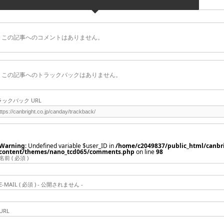
この記事へのコメントはありません。
この記事へのトラックバックはありません。
ラックバック URL
Warning
: Undefined variable $user_ID in
/home/c2049837/public_html/canbri
content/themes/nano_tcd065/comments.php
on line
98
名前 ( 必須 )
E-MAIL ( 必須 ) - 公開されません -
URL