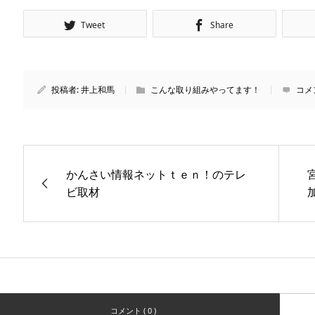
Tweet
Share
投稿者:
井上和馬
こんな取り組みやってます！
コメ
かんさい情報ネットｔｅｎ！のテレ
ビ取材
コメント ( 0 )