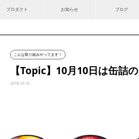
プロダクト
お知らせ
ブログ
こんな取り組みやってます！
【Topic】10月10日は缶詰
2018.10.10