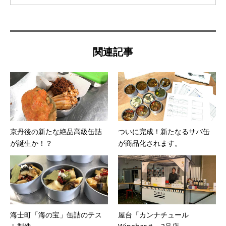
関連記事
京丹後の新たな絶品高級缶詰
ついに完成！新たなるサバ缶
が誕生か！？
が商品化されます。
海士町「海の宝」缶詰のテス
屋台「カンナチュール