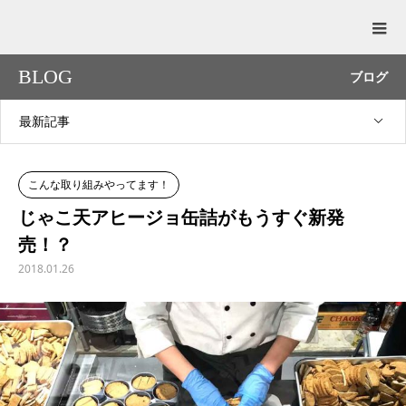
BLOG
ブログ
最新記事
こんな取り組みやってます！
じゃこ天アヒージョ缶詰がもうすぐ新発
売！？
2018.01.26