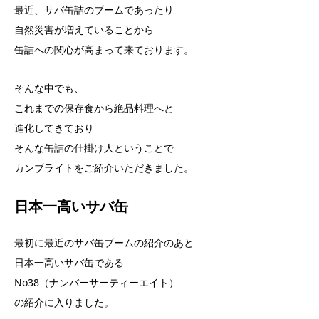
最近、サバ缶詰のブームであったり
自然災害が増えていることから
缶詰への関心が高まって来ております。
そんな中でも、
これまでの保存食から絶品料理へと
進化してきており
そんな缶詰の仕掛け人ということで
カンブライトをご紹介いただきました。
日本一高いサバ缶
最初に最近のサバ缶ブームの紹介のあと
日本一高いサバ缶である
No38（ナンバーサーティーエイト）
の紹介に入りました。