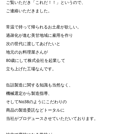
ご覧いただき「これだ！！」というので、
ご連絡いただきました。
常温で持って帰られるお土産が欲しい。
過疎化が進む美甘地域に雇用を作り
次の世代に渡してあげたいと
地元のお料理屋さんが
80歳にして株式会社を起業して
立ち上げた工場なんです。
缶詰製造に関する知識も当然なく、
機械選定から製造指導、
そしてNo38のようにこだわりの
商品の製造委託などトータルに
当社がプロデュースさせていただいております。