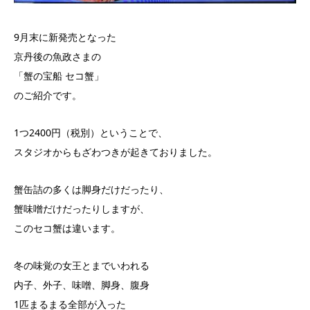
9月末に新発売となった
京丹後の魚政さまの
「蟹の宝船 セコ蟹」
のご紹介です。
1つ2400円（税別）ということで、
スタジオからもざわつきが起きておりました。
蟹缶詰の多くは脚身だけだったり、
蟹味噌だけだったりしますが、
このセコ蟹は違います。
冬の味覚の女王とまでいわれる
内子、外子、味噌、脚身、腹身
1匹まるまる全部が入った