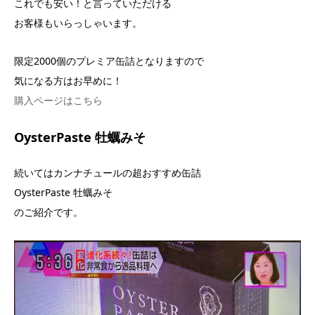
これでも安い！と言っていただける
お客様もいらっしゃいます。
限定2000個のプレミア缶詰となりますので
気になる方はお早めに！
購入ページはこちら
OysterPaste 牡蠣みそ
続いてはカンナチュールの超おすすめ缶詰
OysterPaste 牡蠣みそ
のご紹介です。