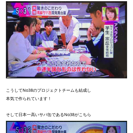
こうしてNo38のプロジェクトチームも結成し
本気で作られています！
そして日本一高いサバ缶であるNo38がこちら