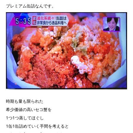
プレミアム缶詰なんです。
時期も量も限られた
希少価値の高いセコ蟹を
1つ1つ蒸してほぐし
1缶1缶詰めていく手間を考えると