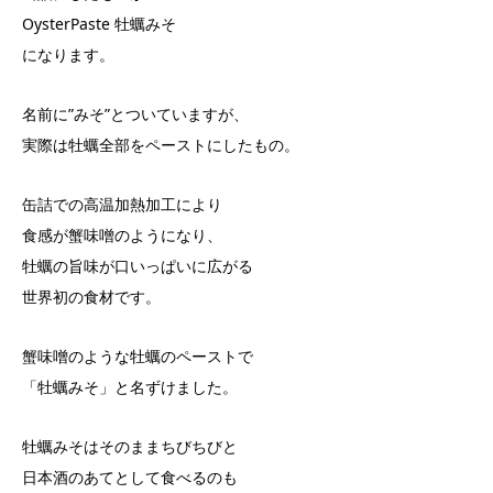
OysterPaste 牡蠣みそ
になります。
名前に”みそ”とついていますが、
実際は牡蠣全部をペーストにしたもの。
缶詰での高温加熱加工により
食感が蟹味噌のようになり、
牡蠣の旨味が口いっぱいに広がる
世界初の食材です。
蟹味噌のような牡蠣のペーストで
「牡蠣みそ」と名ずけました。
牡蠣みそはそのままちびちびと
日本酒のあてとして食べるのも