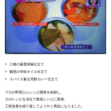
三種の厳選胡椒仕立て
魅惑の辛味オイル仕立て
スパイス薫る芳醇カレー仕立て
プロの料理人にレシピ開発を依頼し、
そのレシピを当社で製造レシピに変換、
工程改善を繰り返してようやく商品になりました。