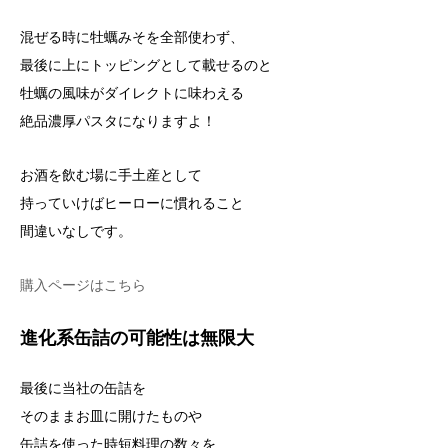
混ぜる時に牡蠣みそを全部使わず、
最後に上にトッピングとして載せるのと
牡蠣の風味がダイレクトに味わえる
絶品濃厚パスタになりますよ！
お酒を飲む場に手土産として
持っていけばヒーローに慣れること
間違いなしです。
購入ページはこちら
進化系缶詰の可能性は無限大
最後に当社の缶詰を
そのままお皿に開けたものや
缶詰を使った時短料理の数々を