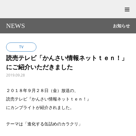
NEWS
お知らせ
TV
読売テレビ「かんさい情報ネットｔｅｎ！」
にご紹介いただきました
2019.09.28
２０１８年９月２８日（金）放送の、
読売テレビ『かんさい情報ネットｔｅｎ！』
にカンブライトが紹介されました。
テーマは「進化する缶詰めのカラクリ」